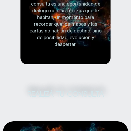
consulta es una oportunidad de
diálogo con las fuerzas que te
habitan, un momento para
recordar que los mapas y las
cartas no hablan de destino, sino
de posibilidad, evolución y
despertar.
REALIZÁ TU CONSULTA