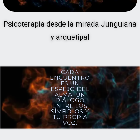
Psicoterapia desde la mirada Junguiana
y arquetipal
CADA
ENCUENTRO
ES UN
ESPEJO DEL
ALMA, UN
DIÁLOGO
ENTRE LOS
SÍMBOLOS Y
TU PROPIA
VOZ.