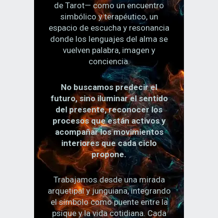
de Tarot— como un encuentro
simbólico y terapéutico, un
espacio de escucha y resonancia
donde los lenguajes del alma se
vuelven palabra, imagen y
conciencia.
No buscamos predecir el
futuro, sino iluminar el sentido
del presente, reconocer los
procesos que están activos y
acompañar los movimientos
interiores que cada ciclo
propone.
Trabajamos desde una mirada
arquetipal y junguiana, integrando
el símbolo como puente entre la
psique y la vida cotidiana. Cada