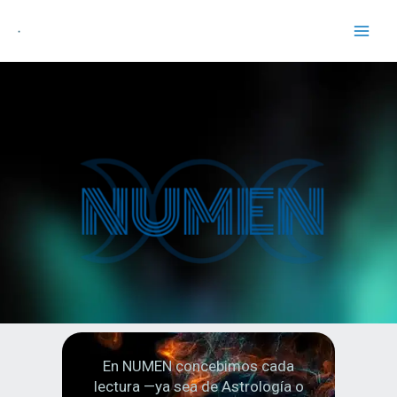
En NUMEN concebimos cada
lectura —ya sea de Astrología o